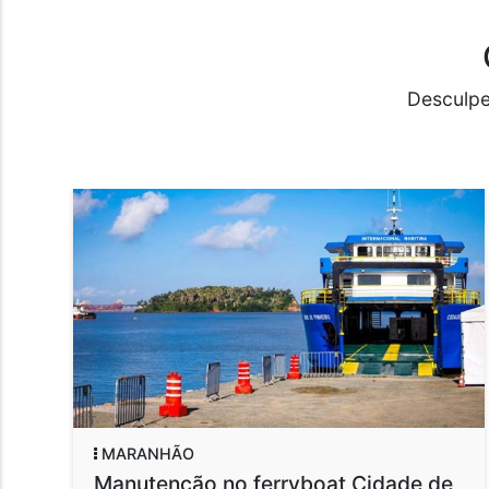
Desculpe
MARANHÃO
Manutenção no ferryboat Cidade de