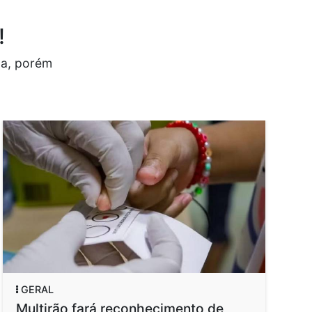
!
da, porém
GERAL
Multirão fará reconhecimento de