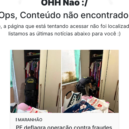
OHH Não :/
Ops, Conteúdo não encontrado
, a página que está tentando acessar não foi localiza
listamos as últimas notícias abaixo para você :)
MARANHÃO
PF deflagra operação contra fraudes