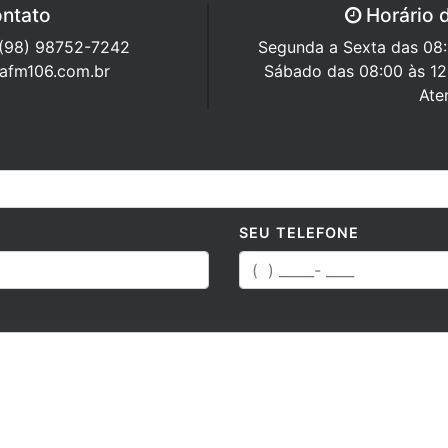
ntato
Horário 
 (98) 98752-7242
Segunda a Sexta das 08:0
rafm106.com.br
Sábado das 08:00 às 12
Ate
SEU TELEFONE