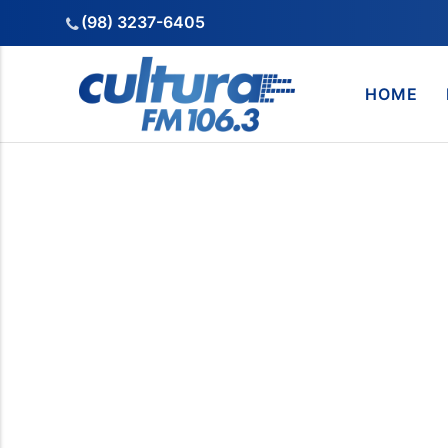
(98) 3237-6405
HOME