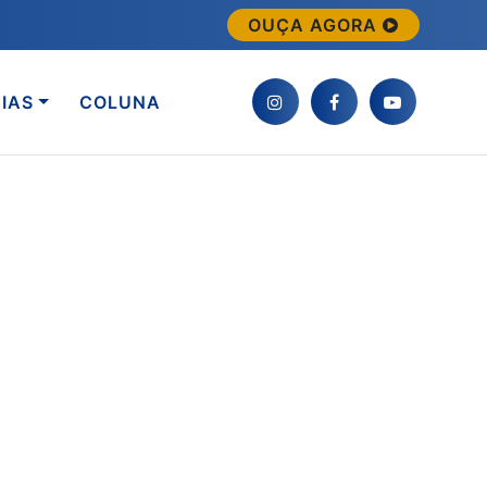
OUÇA AGORA
IAS
COLUNA