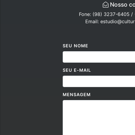
Nosso co
Fone: (98) 3237-6405 /
Email: estudio@cultu
SEU NOME
SEU E-MAIL
MENSAGEM