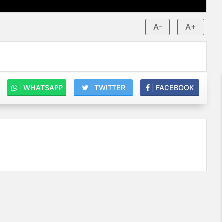
A-
A+
|
WHATSAPP
|
TWITTER
|
FACEBOOK