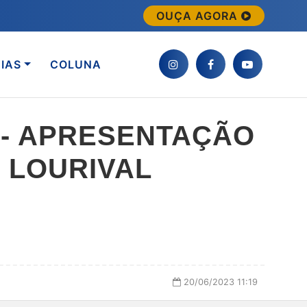
OUÇA AGORA
IAS
COLUNA
 - APRESENTAÇÃO
 LOURIVAL
20/06/2023 11:19