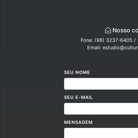
Nosso co
Fone: (98) 3237-6405 /
Email: estudio@cultu
SEU NOME
SEU E-MAIL
MENSAGEM