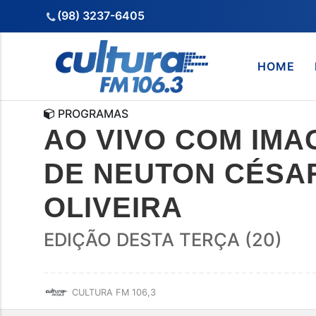
(98) 3237-6405
HOME
PROGRAMAS
AO VIVO COM IMA
DE NEUTON CÉSAR
OLIVEIRA
EDIÇÃO DESTA TERÇA (20)
CULTURA FM 106,3