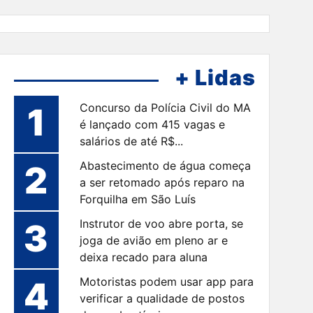
+ Lidas
1
Concurso da Polícia Civil do MA
é lançado com 415 vagas e
salários de até R$...
2
Abastecimento de água começa
a ser retomado após reparo na
Forquilha em São Luís
3
Instrutor de voo abre porta, se
joga de avião em pleno ar e
deixa recado para aluna
4
Motoristas podem usar app para
verificar a qualidade de postos