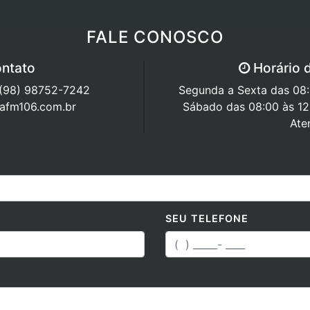
FALE CONOSCO
ntato
Horário 
 (98) 98752-7242
Segunda a Sexta das 08:0
rafm106.com.br
Sábado das 08:00 às 12
Ate
SEU TELEFONE