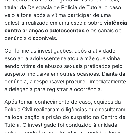
titular da Delegacia de Polícia de Tutóia, o caso
veio à tona após a vítima participar de uma
palestra realizada em uma escola sobre
violência
contra crianças e adolescentes
e os canais de
denúncia disponíveis.
Conforme as investigações, após a atividade
escolar, a adolescente relatou à mãe que vinha
sendo vítima de abusos sexuais praticados pelo
suspeito, inclusive em outras ocasiões. Diante da
denúncia, a responsável procurou imediatamente
a delegacia para registrar a ocorrência.
Após tomar conhecimento do caso, equipes da
Polícia Civil realizaram diligências que resultaram
na localização e prisão do suspeito no Centro de
Tutóia. O investigado foi conduzido à unidade
policial, onde foram adotadas as medidas legais