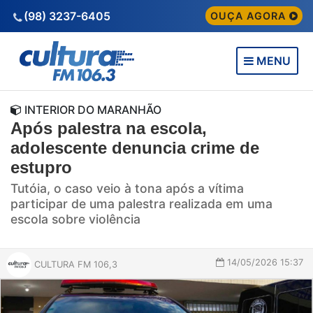
(98) 3237-6405
OUÇA AGORA
MENU
INTERIOR DO MARANHÃO
Após palestra na escola,
adolescente denuncia crime de
estupro
Tutóia, o caso veio à tona após a vítima
participar de uma palestra realizada em uma
escola sobre violência
14/05/2026 15:37
CULTURA FM 106,3