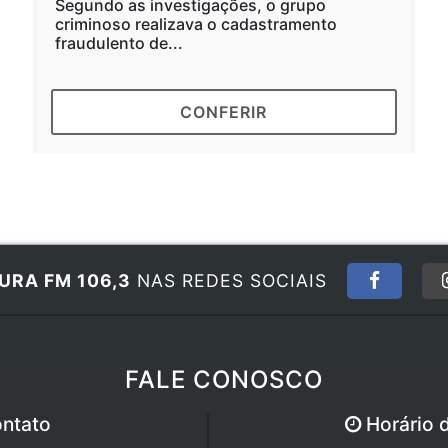
Segundo as investigações, o grupo
O 
criminoso realizava o cadastramento
de
fraudulento de...
vol
CONFERIR
URA FM 106,3
NAS REDES SOCIAIS
FALE CONOSCO
ntato
Horário 