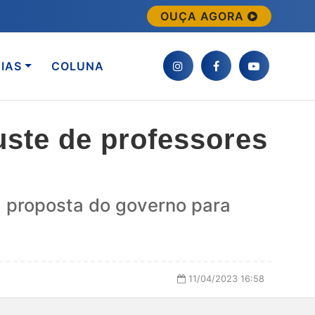
OUÇA AGORA
IAS
COLUNA
ste de professores
a proposta do governo para
11/04/2023 16:58