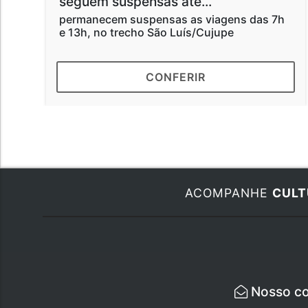
seguem suspensas até...
permanecem suspensas as viagens das 7h
e 13h, no trecho São Luís/Cujupe
CONFERIR
ACOMPANHE
CULT
Nosso co