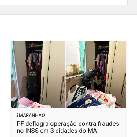
MARANHÃO
GE
PF deflagra operação contra fraudes
Mu
no INSS em 3 cidades do MA
pa