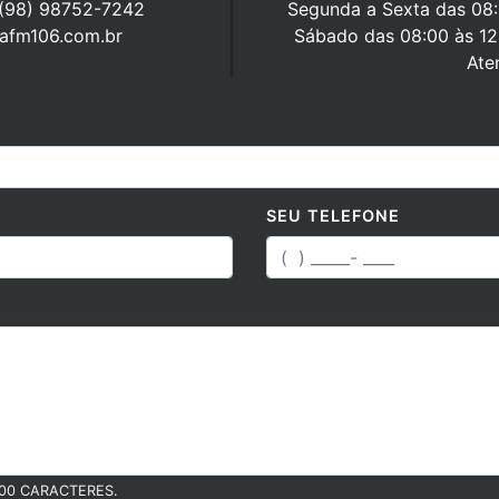
 (98) 98752-7242
Segunda a Sexta das 08:0
rafm106.com.br
Sábado das 08:00 às 12
Ate
SEU TELEFONE
00 CARACTERES.