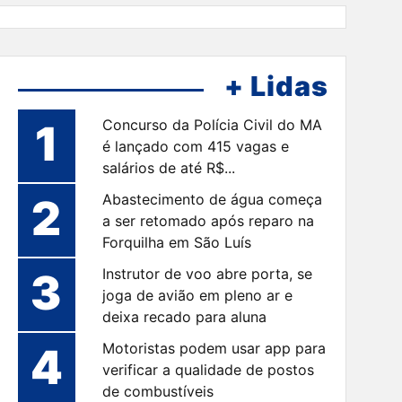
+ Lidas
1
Concurso da Polícia Civil do MA
é lançado com 415 vagas e
salários de até R$...
2
Abastecimento de água começa
a ser retomado após reparo na
Forquilha em São Luís
3
Instrutor de voo abre porta, se
joga de avião em pleno ar e
deixa recado para aluna
4
Motoristas podem usar app para
verificar a qualidade de postos
de combustíveis