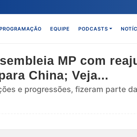
PROGRAMAÇÃO
EQUIPE
PODCASTS
NOTÍC
sembleia MP com reaju
ara China; Veja...
ações e progressões, fizeram parte d