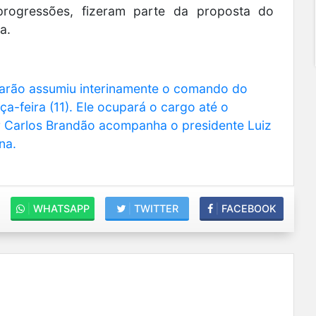
 progressões, fizeram parte da proposta do
a.
arão assumiu interinamente o comando do
-feira (11). Ele ocupará o cargo até o
r Carlos Brandão acompanha o presidente Luiz
na.
|
WHATSAPP
|
TWITTER
|
FACEBOOK