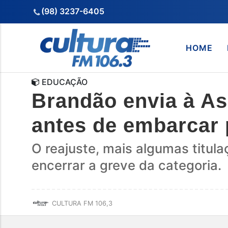
(98) 3237-6405
HOME
EDUCAÇÃO
Brandão envia à As
antes de embarcar p
O reajuste, mais algumas titul
encerrar a greve da categoria.
CULTURA FM 106,3