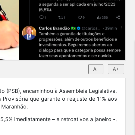
A-
A+
 (PSB), encaminhou à Assembleia Legislativa,
 Provisória que garante o reajuste de 11% aos
o Maranhão.
,5% imediatamente – e retroativos a janeiro -,