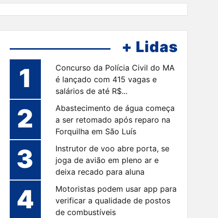
+ Lidas
1
Concurso da Polícia Civil do MA
é lançado com 415 vagas e
salários de até R$...
2
Abastecimento de água começa
a ser retomado após reparo na
Forquilha em São Luís
3
Instrutor de voo abre porta, se
joga de avião em pleno ar e
deixa recado para aluna
4
Motoristas podem usar app para
verificar a qualidade de postos
de combustíveis