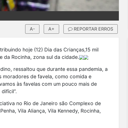
A-
A+
REPORTAR ERROS
tribuindo hoje (12) Dia das Crianças,15 mil
 da Rocinha, zona sul da cidade.
ldino, ressaltou que durante essa pandemia, a
os moradores de favela, como comida e
 “vamos às favelas com um pouco mais de
ifícil”.
ciativa no Rio de Janeiro são Complexo de
nha, Vila Aliança, Vila Kennedy, Rocinha,