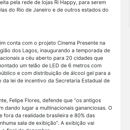
ita pela rede de lojas Ri Happy, para serem
elas do Rio de Janeiro e de outros estados do
ém conta com o projeto Cinema Presente na
Região dos Lagos, inaugurando a temporada de
 nacionais a céu aberto para 20 cidades que
montado um telão de LED de 6 metros com
úblico e com distribuição de álcool gel para a
o da lei de incentivo da Secretaria Estadual de
te, Felipe Flores, defende que “os antigos
m dando lugar a multinacionais gananciosas. O
e fora da realidade brasileira e 80% das
huma sala de exibição”. A exibição vai