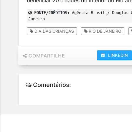
beneficiar 20 cidades do interior do Rio at
FONTE/CRÉDITOS:
Agência Brasil / Douglas C
Janeiro
DIA DAS CRIANÇAS
RIO DE JANEIRO
COMPARTILHE
|
LINKEDIN
Comentários: