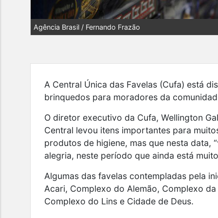
Agência Brasil / Fernando Frazão
A Central Única das Favelas (Cufa) está dis
brinquedos para moradores da comunidade
O diretor executivo da Cufa, Wellington Ga
Central levou itens importantes para muit
produtos de higiene, mas que nesta data,
alegria, neste período que ainda está muito d
Algumas das favelas contempladas pela ini
Acari, Complexo do Alemão, Complexo da Pe
Complexo do Lins e Cidade de Deus.