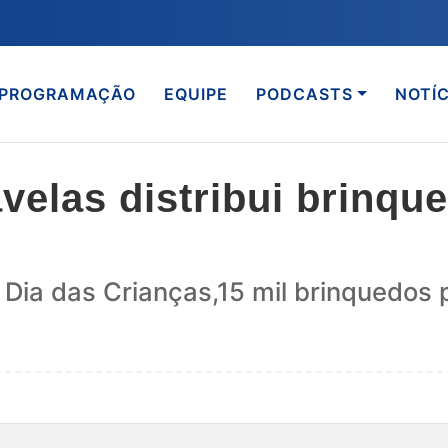
PROGRAMAÇÃO
EQUIPE
PODCASTS
NOTÍC
velas distribui brinqu
2) Dia das Crianças,15 mil brinqued