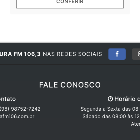
CONFERIR
URA FM 106,3
NAS REDES SOCIAIS
FALE CONOSCO
ntato
Horário 
 (98) 98752-7242
Segunda a Sexta das 08:0
rafm106.com.br
Sábado das 08:00 às 12
Ate