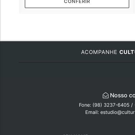
CONFERIR
ACOMPANHE
CULT
Nosso co
Fone: (98) 3237-6405 /
Email: estudio@cultu