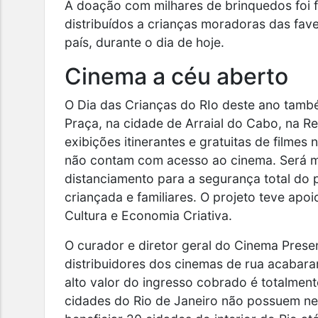
A doação com milhares de brinquedos foi fe
distribuídos a crianças moradoras das fav
país, durante o dia de hoje.
Cinema a céu aberto
O Dia das Crianças do RIo deste ano tamb
Praça, na cidade de Arraial do Cabo, na 
exibições itinerantes e gratuitas de filmes
não contam com acesso ao cinema. Será 
distanciamento para a segurança total do p
criançada e familiares. O projeto teve apoi
Cultura e Economia Criativa.
O curador e diretor geral do Cinema Presen
distribuidores dos cinemas de rua acabara
alto valor do ingresso cobrado é totalment
cidades do Rio de Janeiro não possuem nen