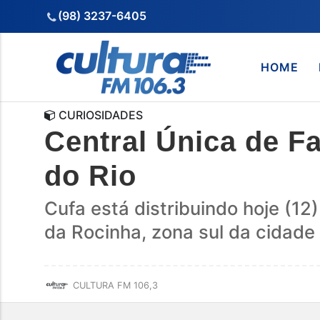
(98) 3237-6405
HOME
CURIOSIDADES
Central Única de Fa
do Rio
Cufa está distribuindo hoje (1
da Rocinha, zona sul da cidade
CULTURA FM 106,3