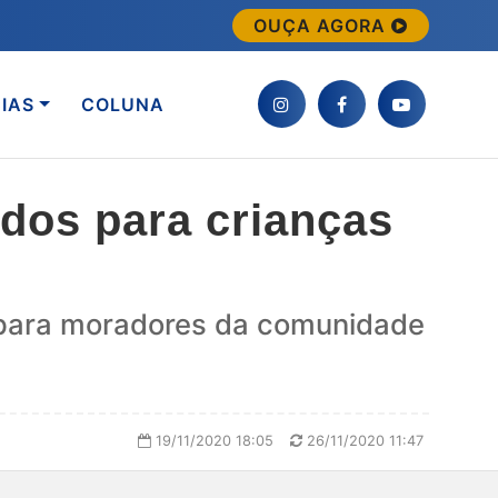
OUÇA AGORA
IAS
COLUNA
edos para crianças
os para moradores da comunidade
19/11/2020 18:05
26/11/2020 11:47