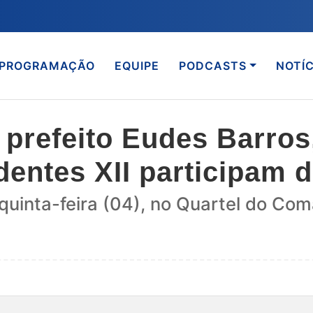
PROGRAMAÇÃO
EQUIPE
PODCASTS
NOTÍC
prefeito Eudes Barros
adentes XII participam 
uinta-feira (04), no Quartel do Coma