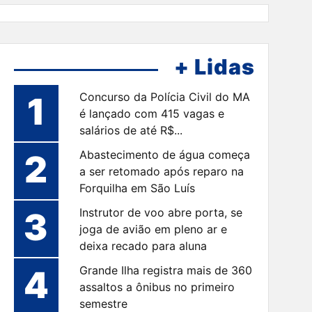
+ Lidas
1
Concurso da Polícia Civil do MA
é lançado com 415 vagas e
salários de até R$...
2
Abastecimento de água começa
a ser retomado após reparo na
Forquilha em São Luís
3
Instrutor de voo abre porta, se
joga de avião em pleno ar e
deixa recado para aluna
4
Grande Ilha registra mais de 360
assaltos a ônibus no primeiro
semestre