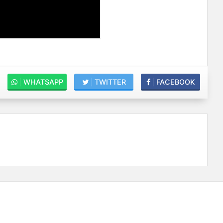
|
WHATSAPP
|
TWITTER
|
FACEBOOK