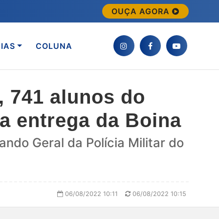
OUÇA AGORA
IAS
COLUNA
, 741 alunos do
da entrega da Boina
ndo Geral da Polícia Militar do
06/08/2022 10:11
06/08/2022 10:15