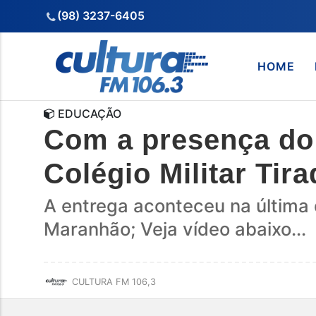
(98) 3237-6405
HOME
EDUCAÇÃO
Com a presença do 
Colégio Militar Tir
A entrega aconteceu na última q
Maranhão; Veja vídeo abaixo...
CULTURA FM 106,3