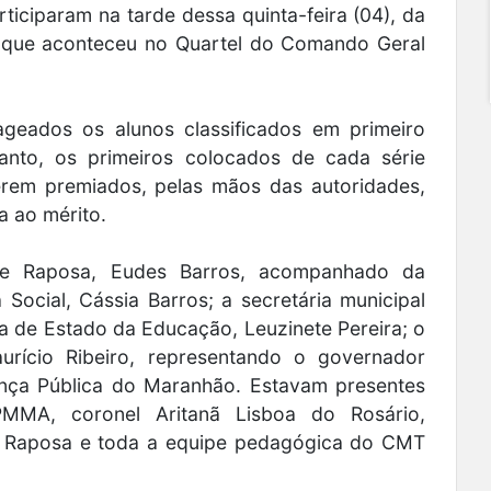
rticiparam na tarde dessa quinta-feira (04), da
, que aconteceu no Quartel do Comando Geral
eados os alunos classificados em primeiro
tanto, os primeiros colocados de cada série
erem premiados, pelas mãos das autoridades,
a ao mérito.
 de Raposa, Eudes Barros, acompanhado da
 Social, Cássia Barros; a secretária municipal
a de Estado da Educação, Leuzinete Pereira; o
urício Ribeiro, representando o governador
ança Pública do Maranhão. Estavam presentes
MA, coronel Aritanã Lisboa do Rosário,
de Raposa e toda a equipe pedagógica do CMT