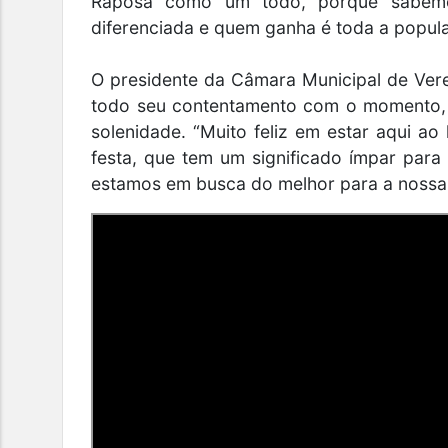
Raposa como um todo, porque sabemo
diferenciada e quem ganha é toda a popul
O presidente da Câmara Municipal de Ve
todo seu contentamento com o momento,
solenidade. “Muito feliz em estar aqui ao
festa, que tem um significado ímpar para
estamos em busca do melhor para a nossa