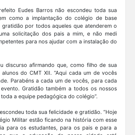
efeito Eudes Barros não escondeu toda sua
 bem como a implantação do colégio de base
ha gratidão por todos aqueles que atenderem o
uma solicitação dos pais a mim, e não medi
mpetentes para nos ajudar com a instalação do
u discurso afirmando que, como filho de sua
1 alunos do CMT XII. “Aqui cada um de vocês
dade. Parabéns a cada um de vocês, para cada
 evento. Gratidão também a todos os nossos
e toda a equipe pedagógica do colégio”.
scondeu toda sua felicidade e gratidão. “Hoje
gio Militar estão ficando na história com esse
ia para os estudantes, para os pais e para a