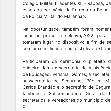
Colégio Militar Tiradentes XII – Raposa, pa
esperada cerimônia da Entrega da Boina
da Polícia Militar do Maranhão.
Na oportunidade, também foram homenag
lugar no processo seletivo/2022, para 
tomaram lugar no dispositivo a fim de s
com um certificado e um distintivo de honr
Participaram da cerimônia o prefeito
primeira-dama e secretária de Assistência
de Educação, Verismar Gomes; a secretári
subsecretário de Segurança Pública, Ma
Carlos Brandão e o secretário de Segur
também o Subcomandante Geral da PM
secretários e vereadores do município 
XII.