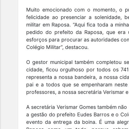
Muito emocionado com o momento, o pr
felicidade ao presenciar a solenidade,
militar em Raposa. “Aqui fica toda a min
pedido do prefeito da Raposa, que era 
esforços para procurar as autoridades co
Colégio Militar”, destacou.
O gestor municipal também completou se
cidade, ficou orgulhoso por todos os 74
representa a nossa bandeira, a nossa ci
pai e a todos que se empenharam neste
professores, a nossa secretária Verismar 
A secretária Verismar Gomes também não e
a gestão do prefeito Eudes Barros e o Colé
evento da entrega da boina. É uma alegr