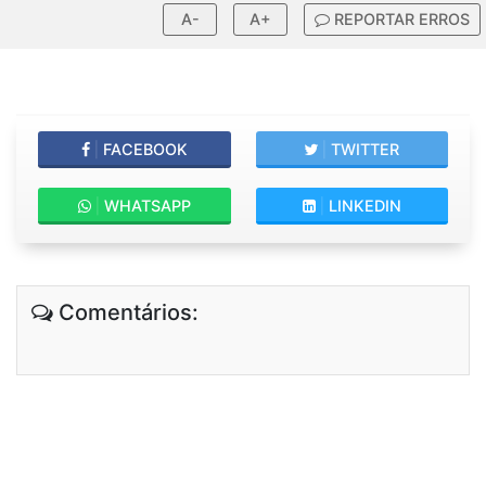
A-
A+
REPORTAR ERROS
|
FACEBOOK
|
TWITTER
|
WHATSAPP
|
LINKEDIN
Comentários: