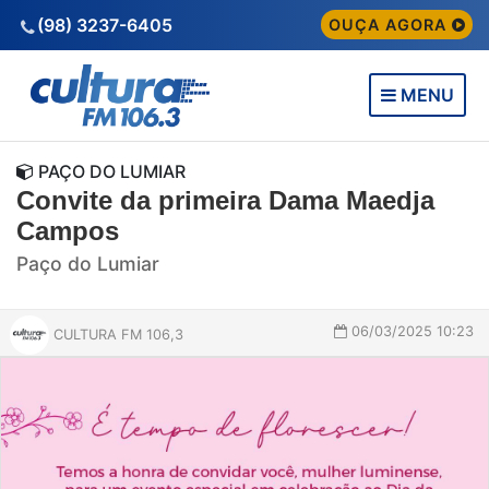
(98) 3237-6405
OUÇA AGORA
MENU
PAÇO DO LUMIAR
Convite da primeira Dama Maedja
Campos
Paço do Lumiar
06/03/2025 10:23
CULTURA FM 106,3