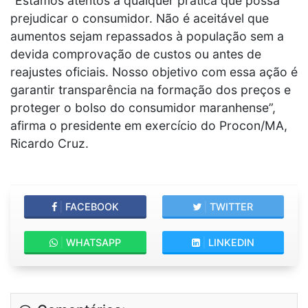
“Estamos atentos a qualquer prática que possa
prejudicar o consumidor. Não é aceitável que
aumentos sejam repassados à população sem a
devida comprovação de custos ou antes de
reajustes oficiais. Nosso objetivo com essa ação é
garantir transparência na formação dos preços e
proteger o bolso do consumidor maranhense”,
afirma o presidente em exercício do Procon/MA,
Ricardo Cruz.
|
FACEBOOK
|
TWITTER
|
WHATSAPP
|
LINKEDIN