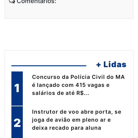
Comentários:
+ Lidas
Concurso da Polícia Civil do MA
1
é lançado com 415 vagas e
salários de até R$...
Instrutor de voo abre porta, se
2
joga de avião em pleno ar e
deixa recado para aluna