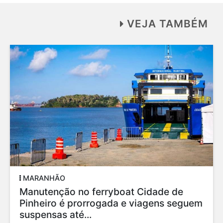
VEJA TAMBÉM
GERAL
Mais de 60% dos consumidores devem
comprar presentes para o Dia dos Pais
Segundo o levantamento, 63% dos