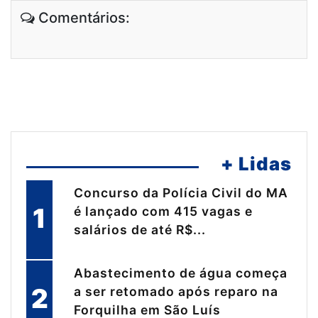
Comentários:
+ Lidas
Concurso da Polícia Civil do MA
1
é lançado com 415 vagas e
salários de até R$...
Abastecimento de água começa
2
a ser retomado após reparo na
Forquilha em São Luís