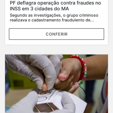
Polícia prende mulher suspeita de tentar
matar mãe e filha em Santa Inês
Segundo as investigações, a criança foi atingida
na cabeça por um golpe de facão
CONFERIR