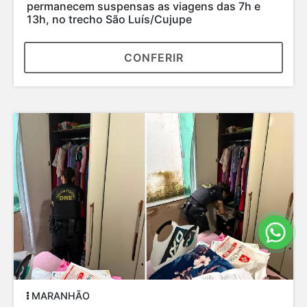
consumidores pretendem ir às compras, com
gasto médio de R$...
CONFERIR
INTERIOR DO MARANHÃO