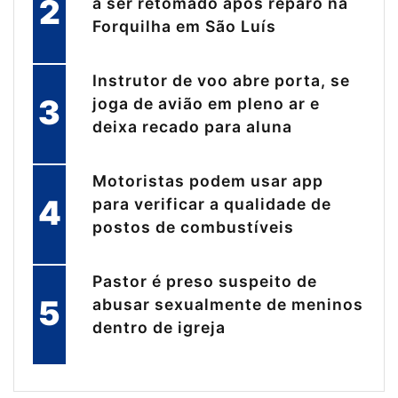
2
a ser retomado após reparo na
Forquilha em São Luís
Instrutor de voo abre porta, se
3
joga de avião em pleno ar e
deixa recado para aluna
Motoristas podem usar app
4
para verificar a qualidade de
postos de combustíveis
Pastor é preso suspeito de
5
abusar sexualmente de meninos
dentro de igreja