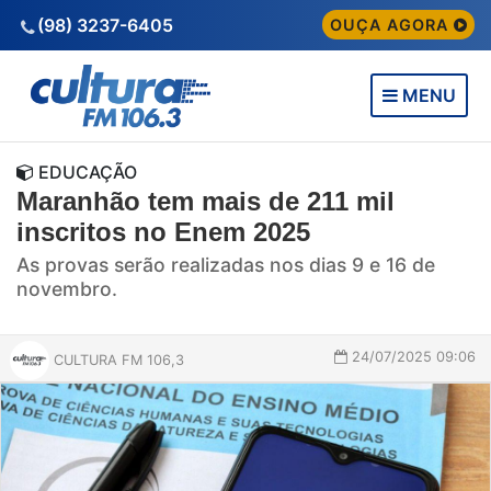
(98) 3237-6405
OUÇA AGORA
MENU
EDUCAÇÃO
Maranhão tem mais de 211 mil
inscritos no Enem 2025
As provas serão realizadas nos dias 9 e 16 de
novembro.
24/07/2025 09:06
CULTURA FM 106,3