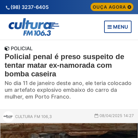
(98) 3237-6405
OUÇA AGORA
MENU
POLICIAL
Policial penal é preso suspeito de
tentar matar ex-namorada com
bomba caseira
No dia 11 de janeiro deste ano, ele teria colocado
um artefato explosivo embaixo do carro da
mulher, em Porto Franco.
08/04/2025 14:27
CULTURA FM 106,3