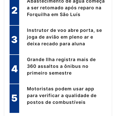
Abastecimento de água começa
2
a ser retomado após reparo na
Forquilha em São Luís
Instrutor de voo abre porta, se
3
joga de avião em pleno ar e
deixa recado para aluna
Grande Ilha registra mais de
4
360 assaltos a ônibus no
primeiro semestre
Motoristas podem usar app
5
para verificar a qualidade de
postos de combustíveis