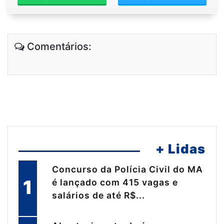
Comentários:
+ Lidas
Concurso da Polícia Civil do MA
1
é lançado com 415 vagas e
salários de até R$...