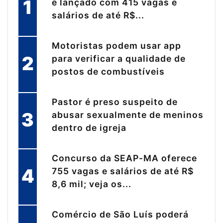
1
é lançado com 415 vagas e
salários de até R$...
Motoristas podem usar app
2
para verificar a qualidade de
postos de combustíveis
Pastor é preso suspeito de
3
abusar sexualmente de meninos
dentro de igreja
Concurso da SEAP-MA oferece
4
755 vagas e salários de até R$
8,6 mil; veja os...
Comércio de São Luís poderá