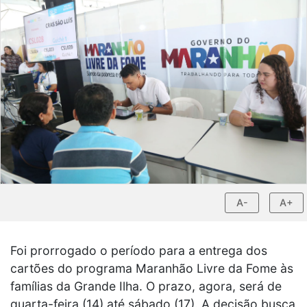
A-
A+
Foi prorrogado o período para a entrega dos
cartões do programa Maranhão Livre da Fome às
famílias da Grande Ilha. O prazo, agora, será de
quarta-feira (14) até sábado (17). A decisão busca