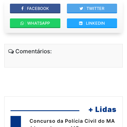
|
FACEBOOK
|
TWITTER
|
WHATSAPP
|
LINKEDIN
Comentários:
+ Lidas
Concurso da Polícia Civil do MA