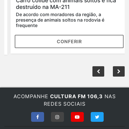
Carro colide com animais soltos e fica
destruído na MA-211
De acordo com moradores da região, a
presença de animais soltos na rodovia é
frequente
CONFERIR
ACOMPANHE
CULTURA FM 106,3
NAS
REDES SOCIAIS