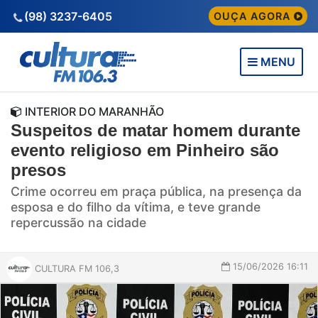
(98) 3237-6405
OUÇA AGORA
MENU
INTERIOR DO MARANHÃO
Suspeitos de matar homem durante
evento religioso em Pinheiro são
presos
Crime ocorreu em praça pública, na presença da
esposa e do filho da vítima, e teve grande
repercussão na cidade
15/06/2026 16:11
CULTURA FM 106,3