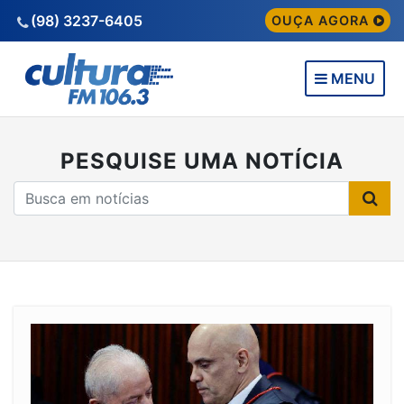
(98) 3237-6405
OUÇA AGORA
MENU
PESQUISE UMA NOTÍCIA