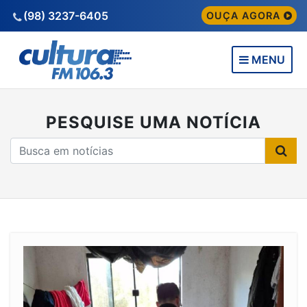
(98) 3237-6405
OUÇA AGORA
MENU
PESQUISE UMA NOTÍCIA