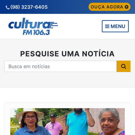
(98) 3237-6405
OUÇA AGORA
MENU
PESQUISE UMA NOTÍCIA